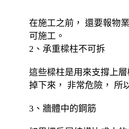
在施工之前， 還要報物
可施工。
2、承重樑柱不可拆
這些樑柱是用來支撐上層
掉下來， 非常危險， 
3、牆體中的鋼筋