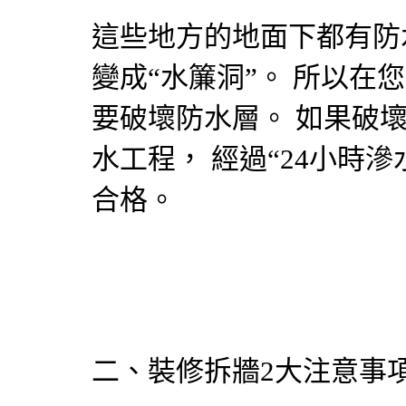
這些地方的地面下都有防
變成“水簾洞”。 所以在
要破壞防水層。 如果破
水工程
， 經過“24小時
合格。
二、裝修拆牆2大注意事