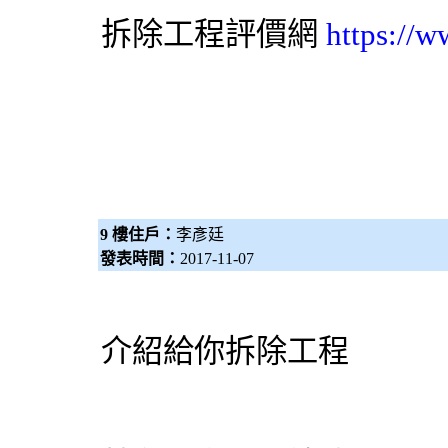
拆除工程
評價網
https://w
9 樓住戶：
李彥廷
發表時間：
2017-11-07
介紹給你拆除工程