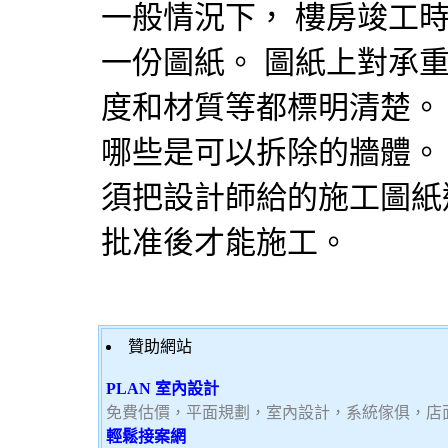
一般情況下， 樓房竣工
一份圖紙。 圖紙上對承
度和材質等都標明清楚。
哪些是可以拆除的牆體。
須把
設計師
給的施工圖紙
批准後才能施工。
贊助網站
PLAN 室內設計
免費估價，平面規劃，室內設計，系統傢俱，店
輕鬆接案網