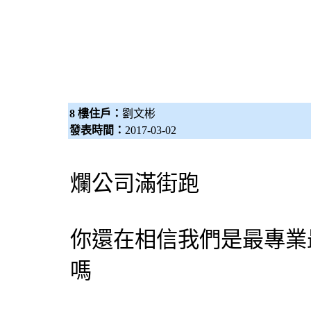
8 樓住戶：
劉文彬
發表時間：
2017-03-02
爛公司滿街跑
你還在相信我們是最專業
嗎