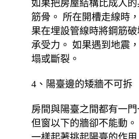
如果把房屋結構比成人的
筋骨。 所在開槽走線時，
果在埋設管線時將鋼筋破
承受力。 如果遇到地震
塌或斷裂。
4、陽臺邊的矮牆不可拆
房間與陽臺之間都有一門
但窗以下的牆卻不能動。 
一樣起著挑起陽臺的作用