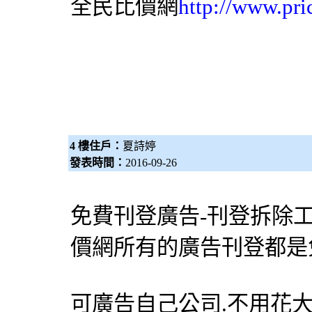
全民比價網
http://www.pri
4 樓住戶：
夏詩婷
發表時間：
2016-09-26
免費刊登廣告-刊登
拆除
價網
所有的廣告刊登都是免費
可廣告自己公司.不用花大