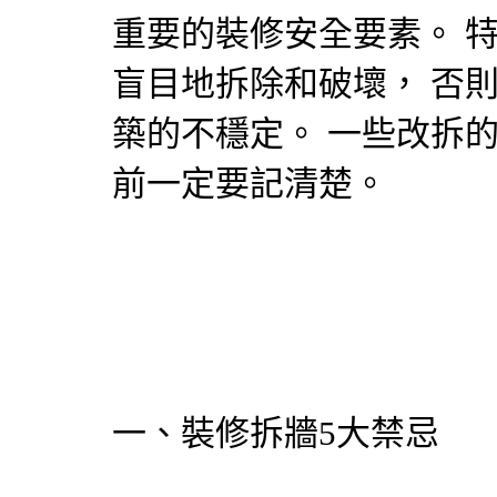
重要的裝修安全要素。 
盲目地拆除和破壞， 否
築的不穩定。 一些改拆的
前一定要記清楚。
一、裝修拆牆5大禁忌