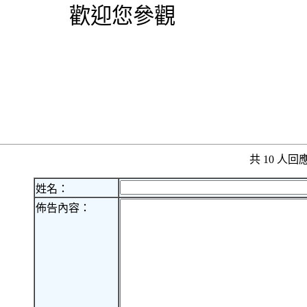
歡迎您參觀
共 10 人
姓名：
佈告內容：