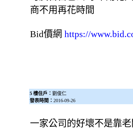
商不用再花時間
Bid價網
https://www.bid.c
5 樓住戶：
劉俊仁
發表時間：
2016-09-26
一家公司的好壞不是靠老