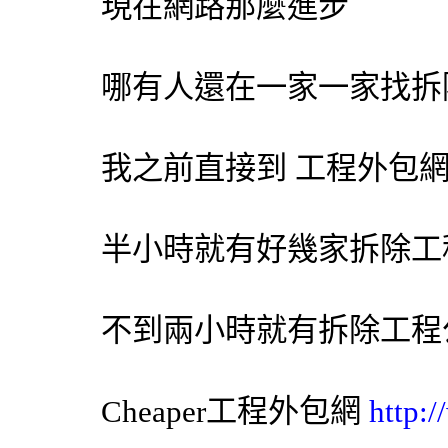
現在網路那麼進步
哪有人還在一家一家找
拆
我之前直接到 工程
外包
半小時就有好幾家
拆除工
不到兩小時就有
拆除工程
Cheaper工程
外包網
http: