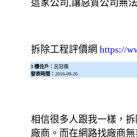
這家公司,讓惡質公司無
拆除工程
評價網
https://w
3 樓住戶：
呂冠儒
發表時間：
2016-09-26
相信很多人跟我一樣，拆
廠商。而在網路找廠商無