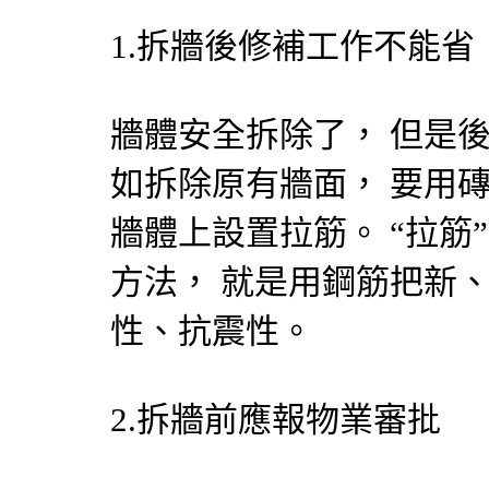
1.拆牆後修補工作不能省
牆體安全拆除了， 但是
如拆除原有牆面， 要用
牆體上設置拉筋。 “拉筋
方法， 就是用鋼筋把新
性、抗震性。
2.拆牆前應報物業審批