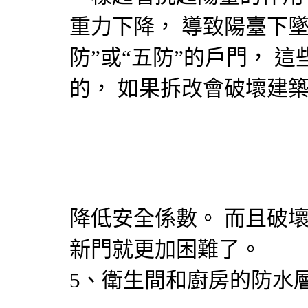
重力下降， 導致陽臺下墜
防”或“五防”的戶門， 
的， 如果拆改會破壞建
降低安全係數。 而且破
新門就更加困難了。
5、衛生間和廚房的防水