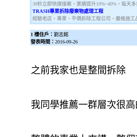
30秒立即快速接案，業績提升10%~40%，每天
TRASH專業拆除廢棄物處理工程
經驗老店，專業、平價拆除工程公司，嚴格施工
1 樓住戶：
劉志銘
發表時間：
2016-09-26
之前我家也是整間
拆除
我同學推薦一群層次很高