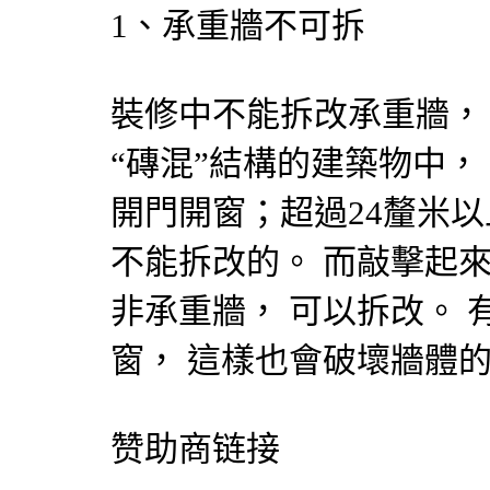
1、承重牆不可拆
裝修中不能拆改承重牆，
“磚混”結構的建築物中，
開門開窗；超過24釐米
不能拆改的。 而敲擊起來
非承重牆， 可以拆改。
窗， 這樣也會破壞牆體
赞助商链接