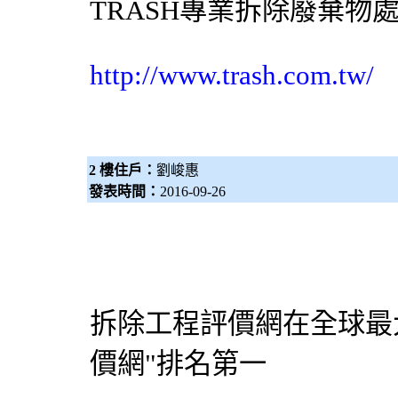
TRASH專業
拆除
廢棄物
http://www.trash.com.tw/
2 樓住戶：
劉峻惠
發表時間：
2016-09-26
拆除工程
評價網在全球最
價網"排名第一