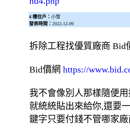
nd4.php
4 樓住戶：
小雪
發表時間：
2022-12-09
拆除工程
找優質廠商
Bi
Bid價網
https://www.bid.c
我不會像別人那樣隨便用
就統統貼出來給你,還要
鍵字只要付錢不管哪家廠