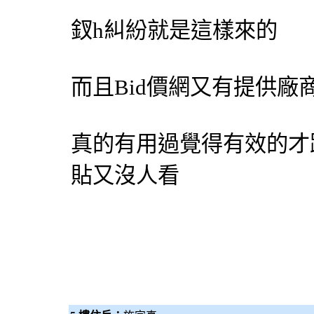
釵h糾紛就是這樣來的
而且
Bid價網
又有提供廠
真的有用過覺得有效的才
貼又沒人看