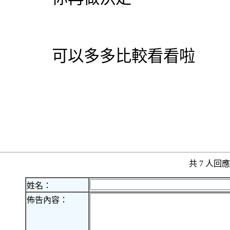
可以多多比較看看啦
共 7 人
姓名：
佈告內容：