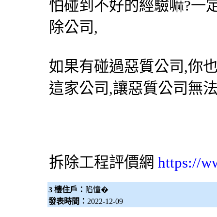
怕碰到不好的經驗嘛?一
除公司,
如果有碰過惡質公司,你
這家公司,讓惡質公司無
拆除工程
評價網
https://w
3 樓住戶：
陷憧�
發表時間：
2022-12-09