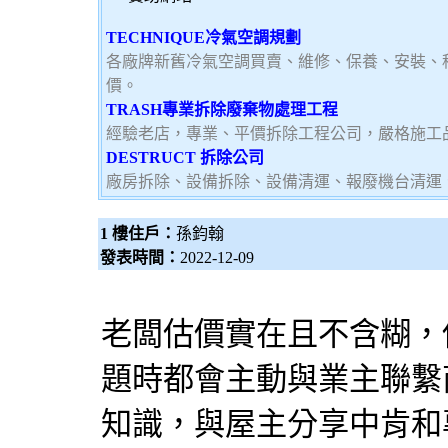
TECHNIQUE冷氣空調規劃
各廠牌新舊冷氣空調買賣、維修、保養、安裝、
價。
TRASH專業拆除廢棄物處理工程
經驗老店，專業、平價拆除工程公司，嚴格施工
DESTRUCT 拆除公司
廠房拆除、設備拆除、設備清運、報廢機台清運
1 樓住戶：
孫鈞翰
發表時間：
2022-12-09
老闆估價實在且不含糊，
題時都會主動與業主聯繫
知識，與屋主分享中肯和