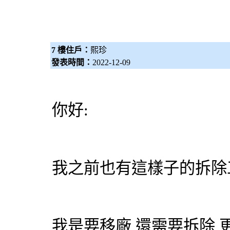
7 樓住戶：
熙珍
發表時間：
2022-12-09
你好:
我之前也有這樣子的拆除
我是要移廠,還需要拆除 