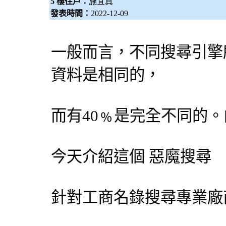
5 樓住戶：
施宜真
發表時間：
2022-12-09
一般而言，不同
搜尋引擎
資料是相同的，
而有40﹪是完全不同的
今天介紹這個
惡魔搜尋
針對工商名錄搜尋專業廠