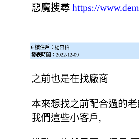
惡魔搜尋
https://www.dem
6 樓住戶：
楊容柏
發表時間：
2022-12-09
之前也是在找廠商
本來想找之前配合過的老
我們這些小客戶,