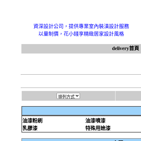
資深設計公司，提供專業室內裝潢設計服務
以量制價，花小錢享精緻居家設計風格
delivery首頁
油漆粉刷
油漆噴漆
乳膠漆
特殊用途漆