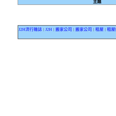
主題
J2H流行雜誌
J2H
搬家公司
搬家公司
租屋
租屋
｜
｜
｜
｜
｜