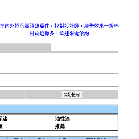
室內外招牌實績破萬件，找對設計師，廣告效果一級棒
材質選擇多，歡迎來電洽詢
泥漆
油性漆
題
推薦