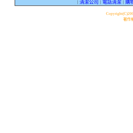
清潔公司
電話清潔
購
｜
｜
｜
Copyright(C)20
著作