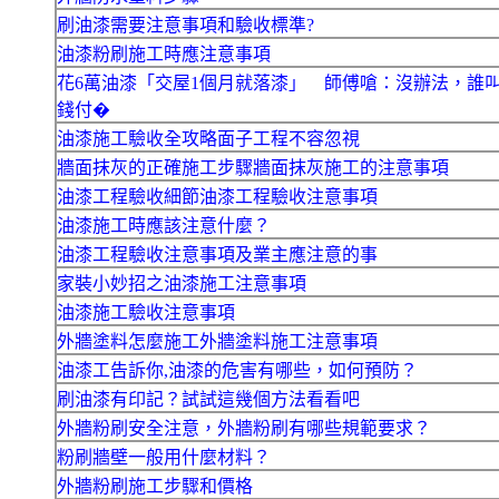
刷油漆需要注意事項和驗收標準?
油漆粉刷施工時應注意事項
花6萬油漆「交屋1個月就落漆」 師傅嗆：沒辦法，誰
錢付�
油漆施工驗收全攻略面子工程不容忽視
牆面抹灰的正確施工步驟牆面抹灰施工的注意事項
油漆工程驗收細節油漆工程驗收注意事項
油漆施工時應該注意什麼？
油漆工程驗收注意事項及業主應注意的事
家裝小妙招之油漆施工注意事項
油漆施工驗收注意事項
外牆塗料怎麼施工外牆塗料施工注意事項
油漆工告訴你,油漆的危害有哪些，如何預防？
刷油漆有印記？試試這幾個方法看看吧
外牆粉刷安全注意，外牆粉刷有哪些規範要求？
粉刷牆壁一般用什麼材料？
外牆粉刷施工步驟和價格