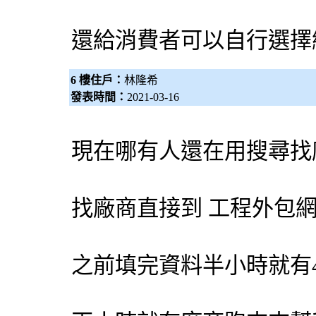
還給消費者可以自行選擇
6 樓住戶：
林隆希
發表時間：
2021-03-16
現在哪有人還在用搜尋找
找廠商直接到 工程
外包
之前填完資料半小時就有