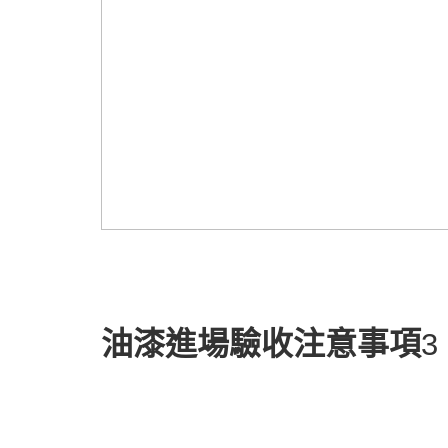
油漆進場驗收注意事項