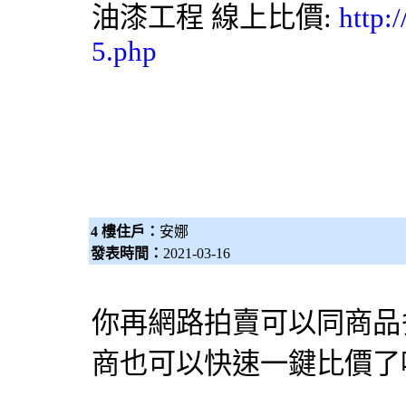
油漆工程
線上比價:
http:
5.php
4 樓住戶：
安娜
發表時間：
2021-03-16
你再網路拍賣可以同商品
商也可以快速一鍵比價了