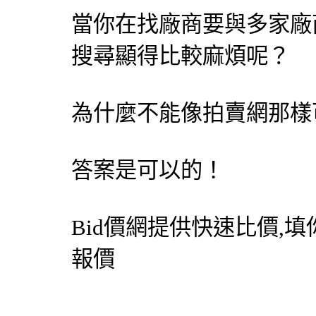
當你在找廠商要與多家廠
搜尋顯得比較麻煩呢？
為什麼不能像拍賣網那樣
答案是可以的！
Bid價網
提供快速比價,填
報價