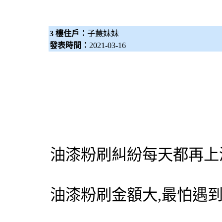
3 樓住戶：
子慧妹妹
發表時間：
2021-03-16
油漆粉刷
糾紛每天都再上
油漆粉刷
金額大,最怕遇