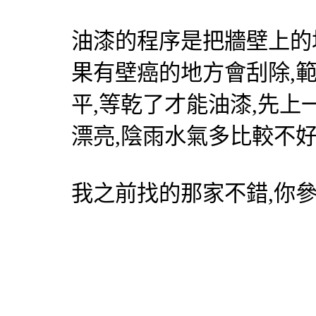
油漆的程序是把牆壁上的
果有壁癌的地方會刮除,
平,等乾了才能油漆,先上
漂亮,陰雨水氣多比較不好
我之前找的那家不錯,你參