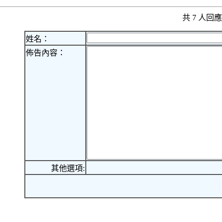
共 7 人
姓名：
佈告內容：
其他選項: