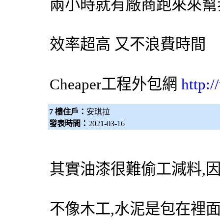
兩小時就有廠商跑來來幫
效率超高 又不浪費時間
Cheaper工程
外包網
http:
7 樓住戶：
安琪拉
發表時間：
2021-03-16
其實油漆很難偷工減料,因
不像木工,水泥是包在裡面