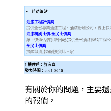
贊助網站
油漆工程評價網
提供全省專業油漆工程、油漆粉刷公司，線上快
油漆粉刷比價-全民比價網
線上快速估價系統回報-提供全省油漆修繕工程
全民比價網
提醒您油漆粉刷要貨比三家
1 樓住戶：
施宜真
發表時間：
2021-03-16
有關於你的問題，主要還
的報價，